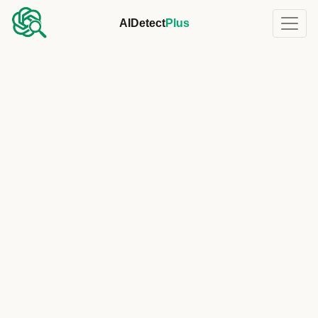
AIDetect
Plus